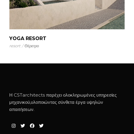
YOGA RESORT
resort
Θέρετρο
Η CSTarchitects παρέχει ολοκληρωμένες υπηρεσίες
μηχανικού,υλοποιώντας σύνθετα έργα υψηλών
απαιτήσεων.