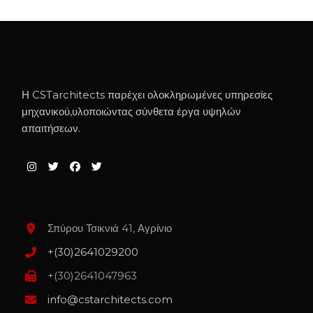
Η CSTarchitects παρέχει ολοκληρωμένες υπηρεσίες
μηχανικού,υλοποιώντας σύνθετα έργα υψηλών
απαιτήσεων.
Σπύρου Τσικνιά 41, Αγρίνιο
+(30)2641029200
+(30)2641047963
info@cstarchitects.com