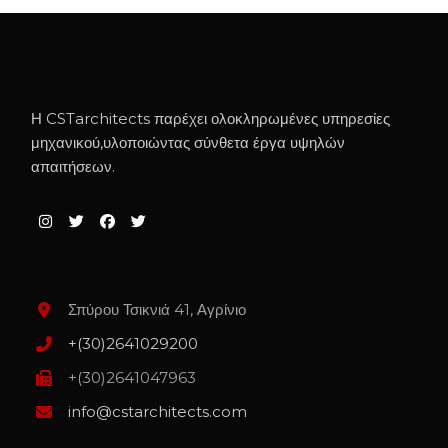
Η CSTarchitects παρέχει ολοκληρωμένες υπηρεσίες
μηχανικού,υλοποιώντας σύνθετα έργα υψηλών
απαιτήσεων.
Σπύρου Τσικνιά 41, Αγρίνιο
+(30)2641029200
+(30)2641047963
info@cstarchitects.com