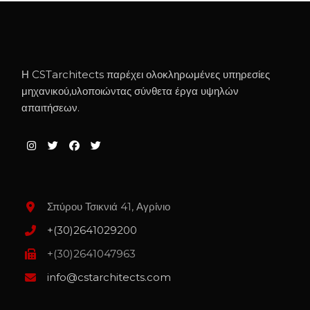
Η CSTarchitects παρέχει ολοκληρωμένες υπηρεσίες
μηχανικού,υλοποιώντας σύνθετα έργα υψηλών
απαιτήσεων.
Σπύρου Τσικνιά 41, Αγρίνιο
+(30)2641029200
+(30)2641047963
info@cstarchitects.com