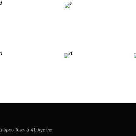
Σπύρου Τσικνιά 41, Αγρίνιο