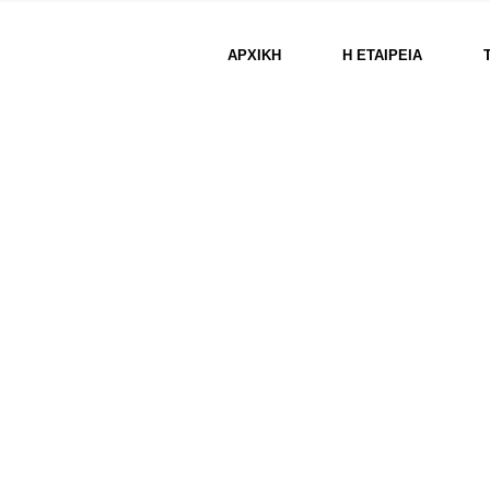
ΑΡΧΙΚΗ
Η ΕΤΑΙΡΕΊΑ
r Partne