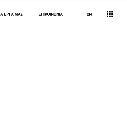
ΤΑ ΈΡΓΑ ΜΑΣ
ΕΠΙΚΟΙΝΩΝΊΑ
EN
rs