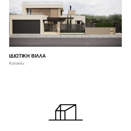
ΙΔΙΩΤΙΚΉ ΒΊΛΛΑ
Κατοικίες