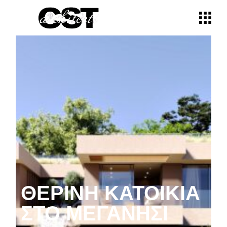
ΘΕΡΙΝΉ ΚΑΤΟΙΚΊΑ
ΣΤΟ ΜΕΓΑΝΉΣΙ