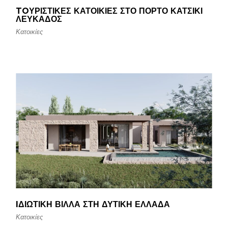
TOΥΡΙΣΤΙΚΈΣ ΚΑΤΟΙΚΊΕΣ ΣΤΟ ΠΌΡΤΟ ΚΑΤΣΊΚΙ
ΛΕΥΚΆΔΟΣ
Κατοικίες
IΔΙΩΤΙΚΉ ΒΊΛΛΑ ΣΤΗ ΔΥΤΙΚΉ ΕΛΛΆΔΑ
Κατοικίες