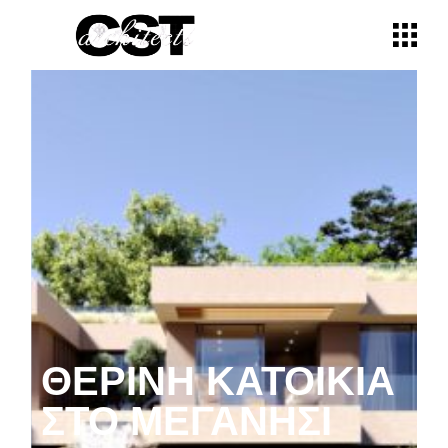
ΘΕΡΙΝΉ ΚΑΤΟΙΚΊΑ
ΣΤΟ ΜΕΓΑΝΉΣΙ