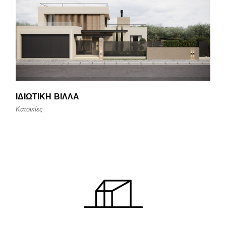
ΙΔΙΩΤΙΚΉ ΒΊΛΛΑ
Κατοικίες