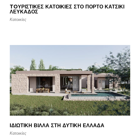
TOΥΡΙΣΤΙΚΈΣ ΚΑΤΟΙΚΊΕΣ ΣΤΟ ΠΌΡΤΟ ΚΑΤΣΊΚΙ
ΛΕΥΚΆΔΟΣ
Κατοικίες
IΔΙΩΤΙΚΉ ΒΊΛΛΑ ΣΤΗ ΔΥΤΙΚΉ ΕΛΛΆΔΑ
Κατοικίες