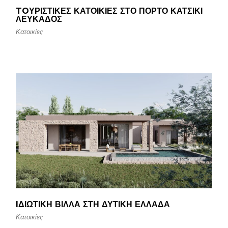
TOΥΡΙΣΤΙΚΈΣ ΚΑΤΟΙΚΊΕΣ ΣΤΟ ΠΌΡΤΟ ΚΑΤΣΊΚΙ
ΛΕΥΚΆΔΟΣ
Κατοικίες
IΔΙΩΤΙΚΉ ΒΊΛΛΑ ΣΤΗ ΔΥΤΙΚΉ ΕΛΛΆΔΑ
Κατοικίες