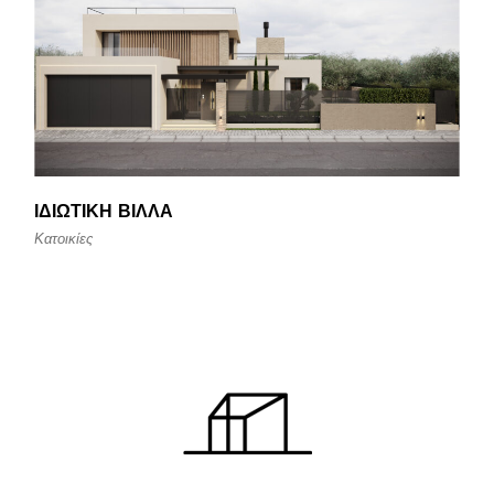
ΙΔΙΩΤΙΚΉ ΒΊΛΛΑ
Κατοικίες