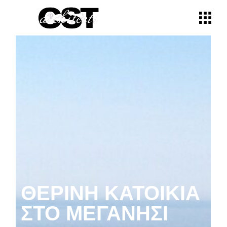
ΘΕΡΙΝΉ ΚΑΤΟΙΚΊΑ
ΣΤΟ ΜΕΓΑΝΉΣΙ