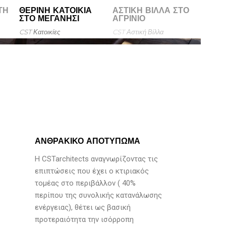
ΤΗ
ΘΕΡΙΝΉ ΚΑΤΟΙΚΊΑ
ΑΣΤΙΚΉ ΒΊΛΛΑ ΣΤΟ
ΣΤΟ ΜΕΓΑΝΉΣΙ
ΑΓΡΊΝΙΟ
CST
Κατοικίες
CST
Αστική Βίλλα
ΑΝΘΡΑΚΙΚΟ ΑΠΟΤΥΠΩΜΑ
Η CSTarchitects αναγνωρίζοντας τις
επιπτώσεις που έχει ο κτιριακός
τομέας στο περιβάλλον ( 40%
περίπου της συνολικής κατανάλωσης
ενέργειας), θέτει ως βασική
προτεραιότητα την ισόρροπη