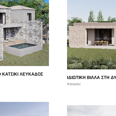
Ο ΚΑΤΣΊΚΙ ΛΕΥΚΆΔΟΣ
IΔΙΩΤΙΚΉ ΒΊΛΛΑ ΣΤΗ 
Κατοικίες