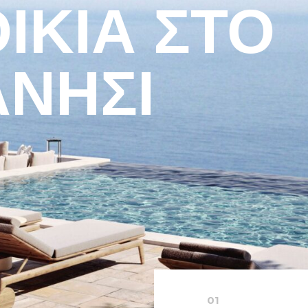
ΙΚΊΑ ΣΤΟ
ΝΉΣΙ
01