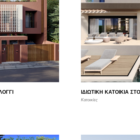
ΛΌΓΓΙ
ΙΔΙΩΤΙΚΉ ΚΑΤΟΙΚΊΑ ΣΤ
Κατοικίες