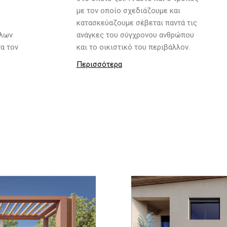
με τον οποίο σχεδιάζουμε και
κατασκεύαζουμε σέβεται παντά τις
λλων
ανάγκες του σύγχρονου ανθρώπου
α τον
και το οικιστικό του περιβάλλον.
Περισσότερα