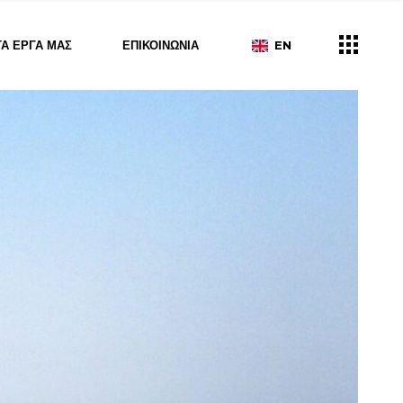
ΤΑ ΈΡΓΑ ΜΑΣ
ΕΠΙΚΟΙΝΩΝΊΑ
EN