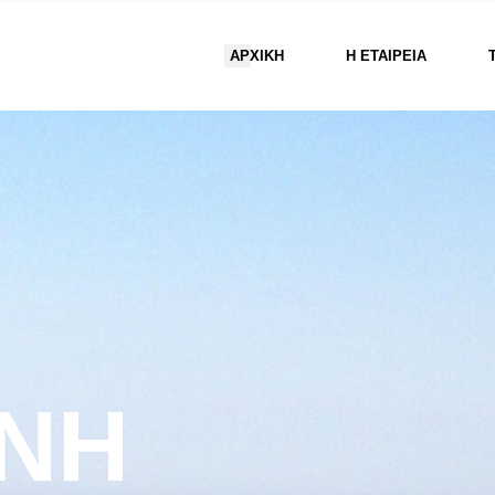
ΑΡΧΙΚΗ
Η ΕΤΑΙΡΕΊΑ
ΙΝΉ