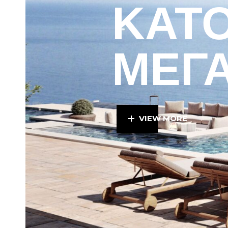
ΚΑΤΟ
ΜΕΓΑ
VIEW MORE