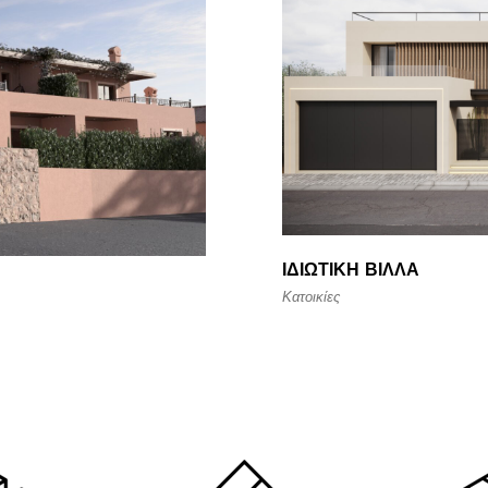
ΙΔΙΩΤΙΚΉ ΒΊΛΛΑ
Κατοικίες