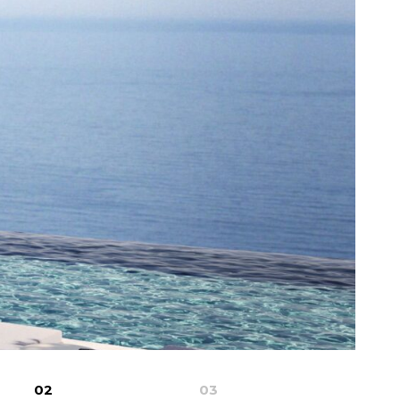
02
03