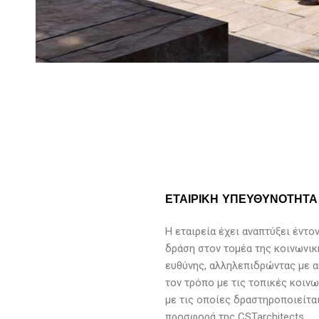
ΕΤΑΙΡΙΚΗ ΥΠΕΥΘΥΝΟΤΗΤΑ
Η εταιρεία έχει αναπτύξει έντο
δράση στον τομέα της κοινωνικ
ευθύνης, αλληλεπιδρώντας με 
τον τρόπο με τις τοπικές κοινω
με τις οποίες δραστηροποιείται
προσφορά της CSTarchitects