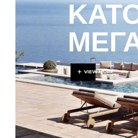
ΚΑΤΟ
ΜΕΓΑ
VIEW MORE