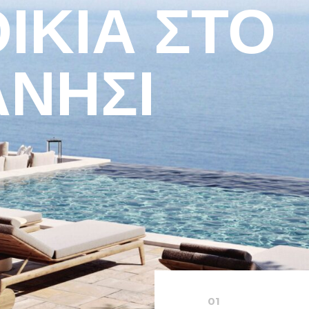
ΙΚΊΑ ΣΤΟ
ΝΉΣΙ
01