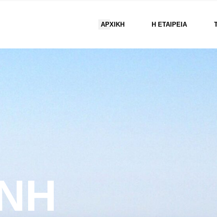
ΑΡΧΙΚΗ
Η ΕΤΑΙΡΕΊΑ
ΙΝΉ