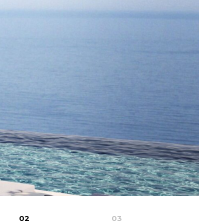
02
03