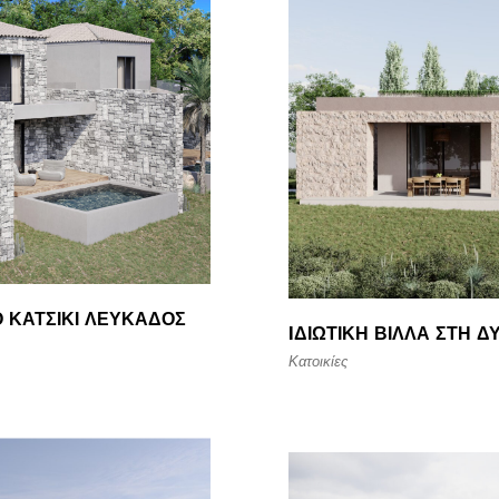
Ο ΚΑΤΣΊΚΙ ΛΕΥΚΆΔΟΣ
IΔΙΩΤΙΚΉ ΒΊΛΛΑ ΣΤΗ 
Κατοικίες