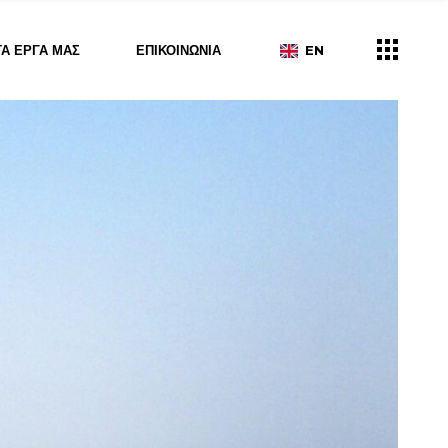
ΤΑ ΈΡΓΑ ΜΑΣ
ΕΠΙΚΟΙΝΩΝΊΑ
EN