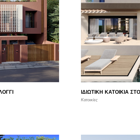
ΛΌΓΓΙ
ΙΔΙΩΤΙΚΉ ΚΑΤΟΙΚΊΑ ΣΤ
Κατοικίες