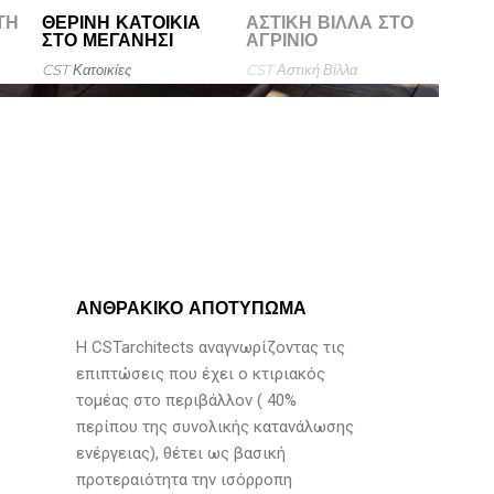
ΤΗ
ΘΕΡΙΝΉ ΚΑΤΟΙΚΊΑ
ΑΣΤΙΚΉ ΒΊΛΛΑ ΣΤΟ
ΣΤΟ ΜΕΓΑΝΉΣΙ
ΑΓΡΊΝΙΟ
CST
Κατοικίες
CST
Αστική Βίλλα
ΑΝΘΡΑΚΙΚΟ ΑΠΟΤΥΠΩΜΑ
Η CSTarchitects αναγνωρίζοντας τις
επιπτώσεις που έχει ο κτιριακός
τομέας στο περιβάλλον ( 40%
περίπου της συνολικής κατανάλωσης
ενέργειας), θέτει ως βασική
προτεραιότητα την ισόρροπη