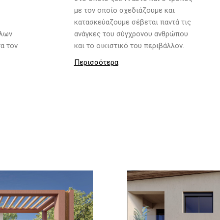
με τον οποίο σχεδιάζουμε και
κατασκεύαζουμε σέβεται παντά τις
λλων
ανάγκες του σύγχρονου ανθρώπου
α τον
και το οικιστικό του περιβάλλον.
Περισσότερα