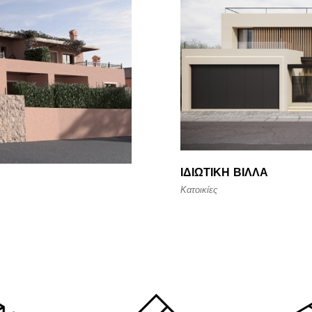
ΙΔΙΩΤΙΚΉ ΒΊΛΛΑ
Κατοικίες